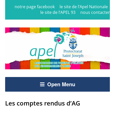
notre page facebook
le site de l’Apel Nationale
le site de l’APEL 93
nous contacter
Open Menu
Les comptes rendus d’AG