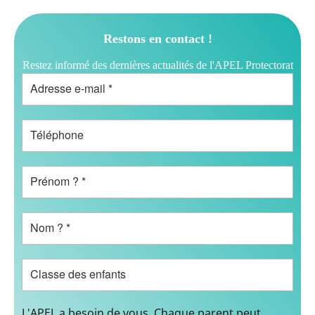
Restons en contact !
Restez informé des dernières actualités de l'APEL Protectorat
L'APEL a besoin de vous. Chaque parent peut