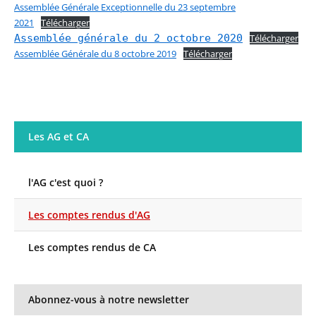
Assemblée Générale Exceptionnelle du 23 septembre
2021
Télécharger
Assemblée générale du 2 octobre 2020
Télécharger
Assemblée Générale du 8 octobre 2019
Télécharger
Les AG et CA
l'AG c'est quoi ?
Les comptes rendus d'AG
Les comptes rendus de CA
Abonnez-vous à notre newsletter